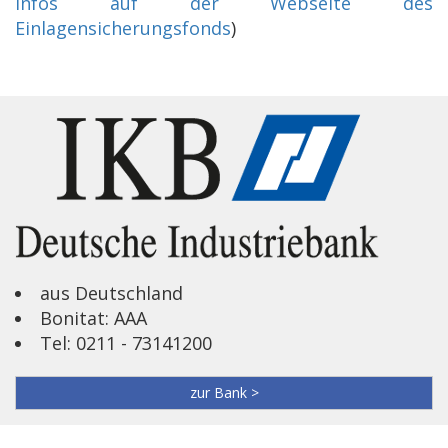
Infos auf der Webseite des
Einlagensicherungsfonds
)
aus Deutschland
Bonitat: AAA
Tel: 0211 - 73141200
zur Bank >