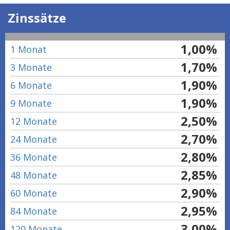
Zinssätze
1,00%
1 Monat
1,70%
3 Monate
1,90%
6 Monate
1,90%
9 Monate
2,50%
12 Monate
2,70%
24 Monate
2,80%
36 Monate
2,85%
48 Monate
2,90%
60 Monate
2,95%
84 Monate
3,00%
120 Monate